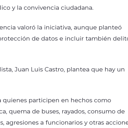
ico y la convivencia ciudadana.
encia valoró la iniciativa, aunque planteó
rotección de datos e incluir también delit
ista, Juan Luis Castro, plantea que hay un
a quienes participen en hechos como
ica, quema de buses, rayados, consumo de
s, agresiones a funcionarios y otras accion