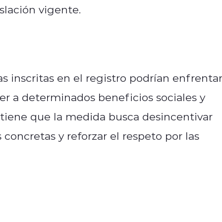
islación vigente.
as inscritas en el registro podrían enfrenta
der a determinados beneficios sociales y
stiene que la medida busca desincentivar
oncretas y reforzar el respeto por las