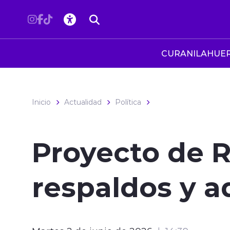
Click acá para ir directamente al contenido
CURANILAHUE
Inicio
Actualidad
Política
Proyecto de 
respaldos y a