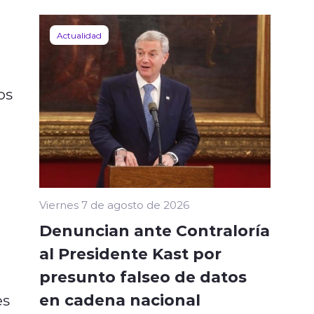
Actualidad
os
Viernes 7 de agosto de 2026
Denuncian ante Contraloría
al Presidente Kast por
presunto falseo de datos
en cadena nacional
es