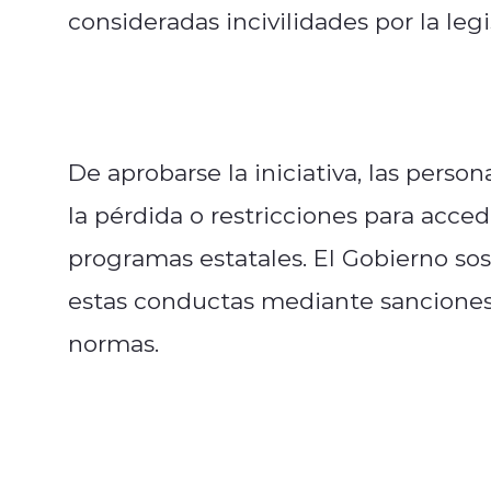
consideradas incivilidades por la leg
De aprobarse la iniciativa, las person
la pérdida o restricciones para acce
programas estatales. El Gobierno so
estas conductas mediante sanciones c
normas.