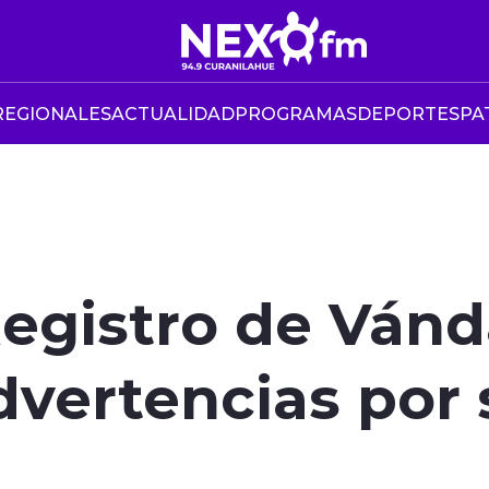
REGIONALES
ACTUALIDAD
PROGRAMAS
DEPORTES
PA
Registro de Ván
dvertencias por 