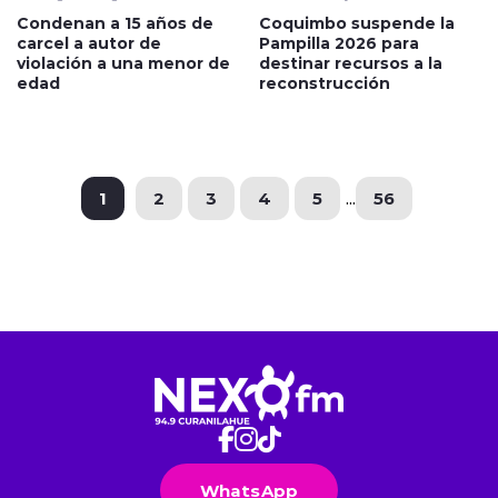
Condenan a 15 años de
Coquimbo suspende la
carcel a autor de
Pampilla 2026 para
violación a una menor de
destinar recursos a la
edad
reconstrucción
1
2
3
4
5
...
56
WhatsApp