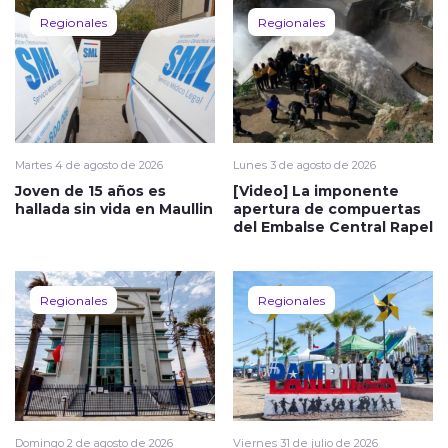
Regionales
Regionales
Martes 4 de agosto de 2026
Lunes 3 de agosto de 2026
Joven de 15 años es
[Video] La imponente
hallada sin vida en Maullin
apertura de compuertas
del Embalse Central Rapel
Regionales
Regionales
Domingo 2 de agosto de 2026
Viernes 31 de julio de 2026