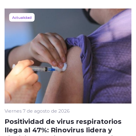
Actualidad
Viernes 7 de agosto de 2026
Positividad de virus respiratorios
llega al 47%: Rinovirus lidera y