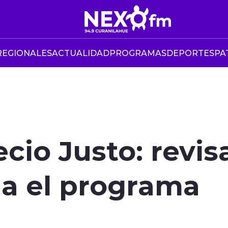
REGIONALES
ACTUALIDAD
PROGRAMAS
DEPORTES
PA
cio Justo: revis
a el programa