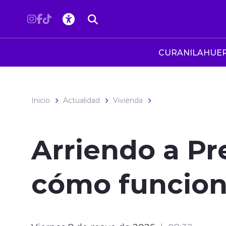
Click acá para ir directamente al contenido
CURANILAHUE
Inicio
Actualidad
Vivienda
Arriendo a Pre
cómo funcion