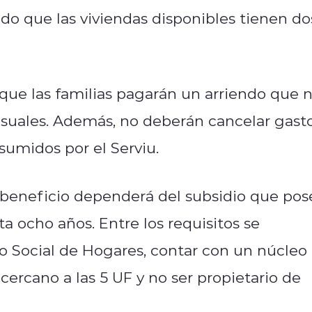
do que las viviendas disponibles tienen do
 que las familias pagarán un arriendo que 
suales. Además, no deberán cancelar gast
sumidos por el Serviu.
 beneficio dependerá del subsidio que pos
a ocho años. Entre los requisitos se
tro Social de Hogares, contar con un núcleo
cercano a las 5 UF y no ser propietario de