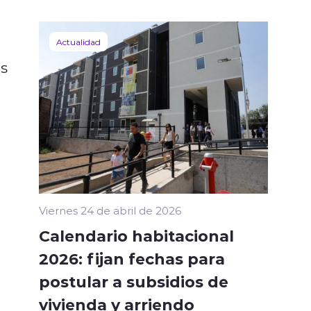
Actualidad
es
Viernes 24 de abril de 2026
Calendario habitacional
2026: fijan fechas para
postular a subsidios de
vivienda y arriendo