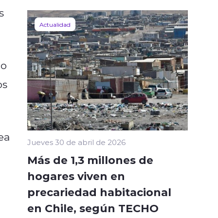
s
Actualidad
no
os
ea
Jueves 30 de abril de 2026
Más de 1,3 millones de
hogares viven en
precariedad habitacional
en Chile, según TECHO