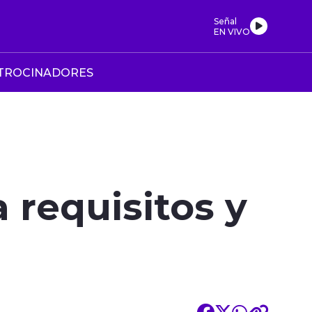
Señal
EN VIVO
TROCINADORES
a requisitos y