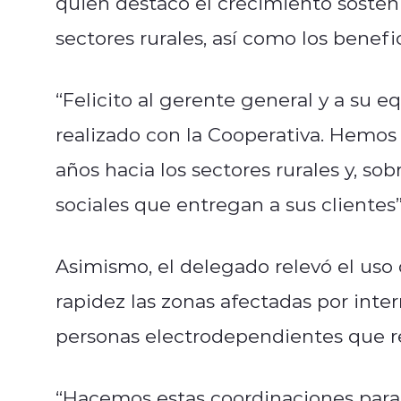
quien destacó el crecimiento sosten
sectores rurales, así como los benefi
“Felicito al gerente general y a su 
realizado con la Cooperativa. Hemos
años hacia los sectores rurales y, so
sociales que entregan a sus clientes”
Asimismo, el delegado relevó el uso
rapidez las zonas afectadas por inter
personas electrodependientes que re
“Hacemos estas coordinaciones para