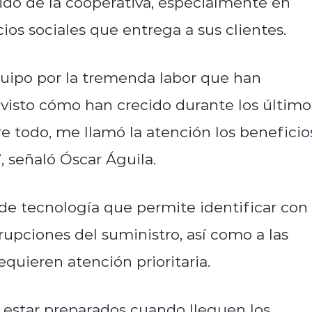
ido de la cooperativa, especialmente en
cios sociales que entrega a sus clientes.
equipo por la tremenda labor que han
 visto cómo han crecido durante los último
bre todo, me llamó la atención los beneficio
, señaló Óscar Águila.
 de tecnología que permite identificar con
rupciones del suministro, así como a las
quieren atención prioritaria.
 estar preparados cuando lleguen los