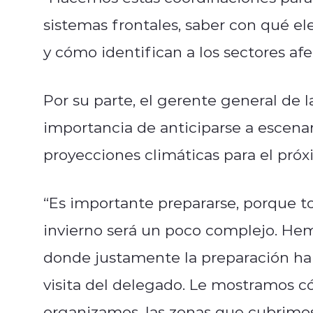
sistemas frontales, saber con qué e
y cómo identifican a los sectores afe
Por su parte, el gerente general de l
importancia de anticiparse a escena
proyecciones climáticas para el próx
“Es importante prepararse, porque to
invierno será un poco complejo. Hem
donde justamente la preparación ha 
visita del delegado. Le mostramos c
organizamos, las zonas que cubrimos,