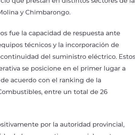
cio que prestan en distintos sectores de la
Molina y Chimbarongo.
os fue la capacidad de respuesta ante
equipos técnicos y la incorporación de
continuidad del suministro eléctrico. Esto
ativa se posicione en el primer lugar a
, de acuerdo con el ranking de la
Combustibles, entre un total de 26
itivamente por la autoridad provincial,