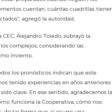
lementos cuentan, cuántas cuadrillas tiene
ctados”, agregó la autoridad.
a CEC, Alejandro Toledo, subrayó la
rios complejos, considerando las
imo invierno.
dos los pronósticos indican que este
os tenido experiencias en años anteriores
sido clave. En ese sentido, agradecemos l
ómo funciona la Cooperativa, cómo nos
 de tal forma que, si ocurre una