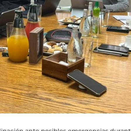
rdinación ante posibles emergencias duran