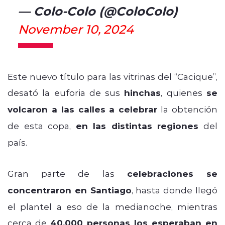
— Colo-Colo (@ColoColo)
November 10, 2024
Este nuevo título para las vitrinas del “Cacique”,
desató la euforia de sus
hinchas
, quienes
se
volcaron a las calles a celebrar
la obtención
de esta copa,
en las distintas regiones
del
país.
Gran parte de las
celebraciones se
concentraron en Santiago
, hasta donde llegó
el plantel a eso de la medianoche, mientras
cerca de
40.000 personas los esperaban en