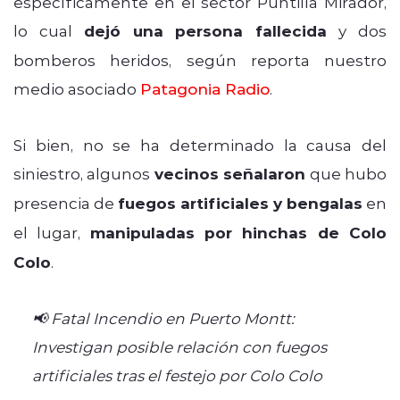
específicamente en el sector Puntilla Mirador,
lo cual
dejó una persona fallecida
y dos
bomberos heridos, según reporta nuestro
medio asociado
Patagonia Radio
.
Si bien, no se ha determinado la causa del
siniestro, algunos
vecinos señalaron
que hubo
presencia de
fuegos artificiales y bengalas
en
el lugar,
manipuladas por hinchas de Colo
Colo
.
📢 Fatal Incendio en Puerto Montt:
Investigan posible relación con fuegos
artificiales tras el festejo por Colo Colo