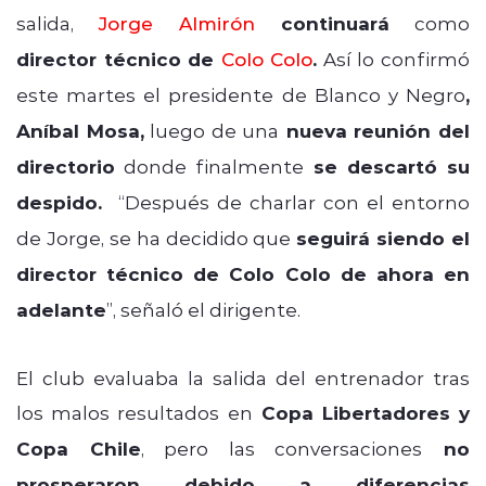
salida,
Jorge Almirón
continuará
como
director técnico de
Colo Colo
.
Así lo confirmó
este martes el presidente de Blanco y Negro
,
Aníbal Mosa,
luego de una
nueva reunión del
directorio
donde finalmente
se descartó su
despido.
“Después de charlar con el entorno
de Jorge, se ha decidido que
seguirá siendo el
director técnico de Colo Colo de ahora en
adelante
”, señaló el dirigente.
El club evaluaba la salida del entrenador tras
los malos resultados en
Copa Libertadores y
Copa Chile
, pero las conversaciones
no
prosperaron debido a diferencias