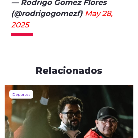
— Rodrigo Gomez Flores
(@rodrigogomezf)
May 28,
2025
Relacionados
Deportes