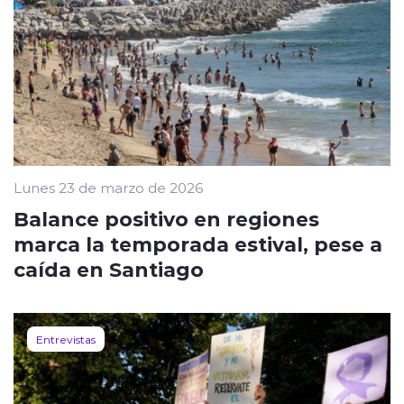
Lunes 23 de marzo de 2026
Balance positivo en regiones
marca la temporada estival, pese a
caída en Santiago
Entrevistas