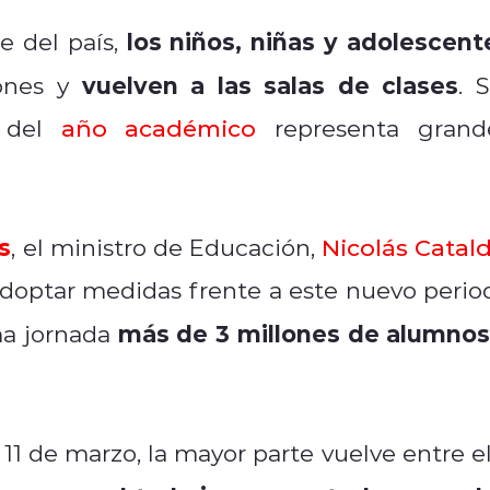
los niños, niñas y adolescent
 del país,
vuelven a las salas de clases
iones y
. 
o del
año académico
representa grand
s
, el ministro de Educación,
Nicolás Catal
 adoptar medidas frente a este nuevo perio
más de 3 millones de alumnos
sma jornada
11 de marzo, la mayor parte vuelve entre el