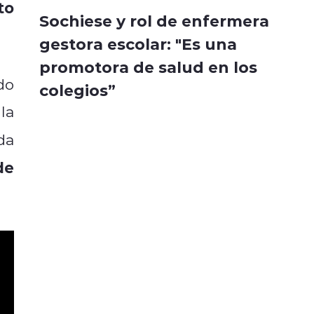
to
Sochiese y rol de enfermera
gestora escolar: "Es una
promotora de salud en los
do
colegios”
la
da
de