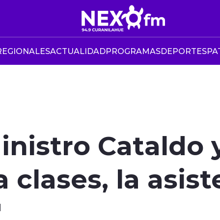
REGIONALES
ACTUALIDAD
PROGRAMAS
DEPORTES
PA
inistro Cataldo 
a clases, la asis
"