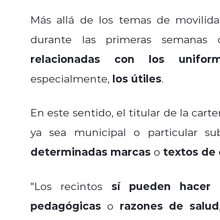
Más allá de los temas de movilid
durante las primeras semanas
relacionadas con los unifor
los útiles
especialmente,
.
En este sentido, el titular de la cart
ya sea municipal o particular s
determinadas marcas
textos de 
o
sí pueden hacer 
"Los recintos
pedagógicas
razones de salud
o