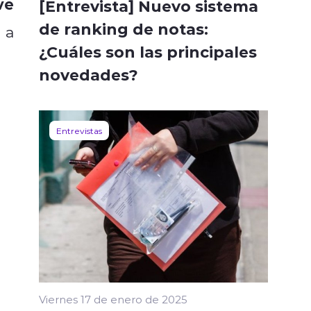
ve
[Entrevista] Nuevo sistema
de ranking de notas:
 a
¿Cuáles son las principales
novedades?
Entrevistas
Viernes 17 de enero de 2025