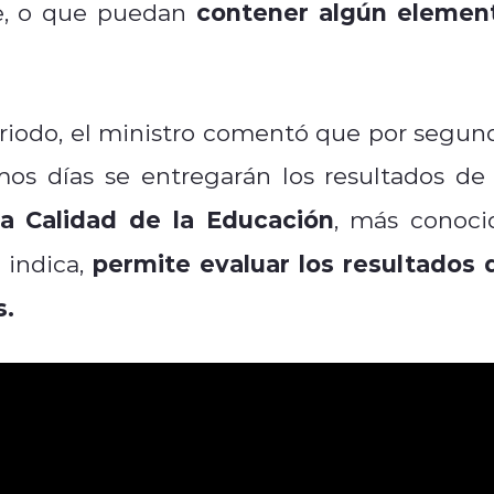
contener algún elemen
te, o que puedan
eriodo, el ministro comentó que por segun
mos días se entregarán los resultados de 
a Calidad de la Educación
, más conoci
permite evaluar los resultados 
indica,
s.