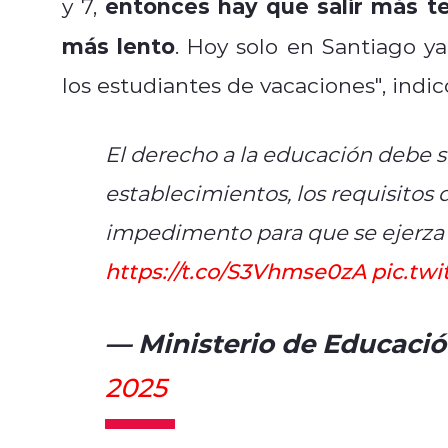
entonces hay que salir más t
y 7,
más lento
. Hoy solo en Santiago 
los estudiantes de vacaciones", indic
El derecho a la educación debe s
establecimientos, los requisitos 
impedimento para que se ejerza 
https://t.co/S3Vhmse0zA
pic.tw
— Ministerio de Educaci
2025