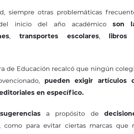
ad, siempre otras problemáticas frecuent
son l
 del inicio del año académico
mes
transportes escolares
libros
,
,
y
era de Educación recalcó que ningún colegi
pueden exigir artículos 
ubvencionado,
editoriales en específico.
sugerencias
decision
a propósito de
, como para evitar ciertas marcas que 