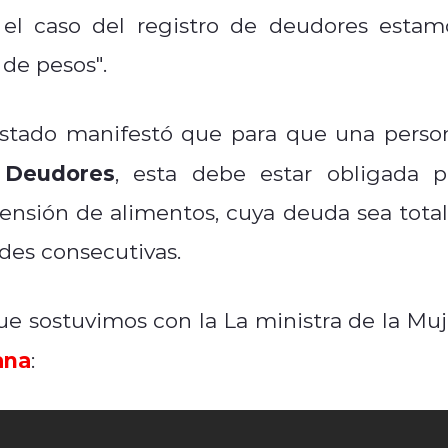
 el caso del registro de deudores estam
de pesos".
 Estado manifestó que para que una perso
 Deudores
, esta debe estar obligada p
pensión de alimentos, cuya deuda sea total
des consecutivas.
ue sostuvimos con la La ministra de la Muj
ana
: