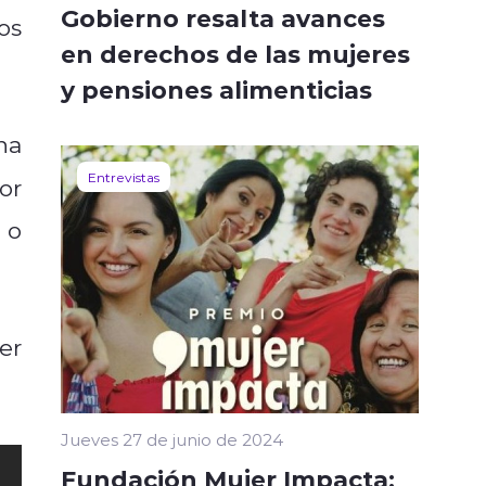
Gobierno resalta avances
os
en derechos de las mujeres
y pensiones alimenticias
na
Entrevistas
or
 o
er
Jueves 27 de junio de 2024
Fundación Mujer Impacta: