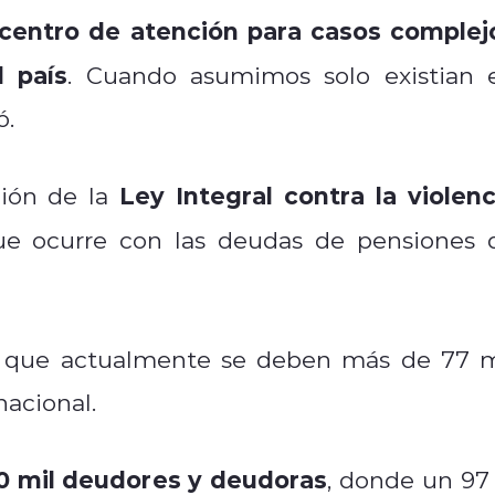
centro de atención para casos complej
 país
. Cuando asumimos solo existian 
ó.
Ley Integral contra la violenc
ción de la
ue ocurre con las deudas de pensiones 
ó que
actualmente se deben más de 77 m
nacional.
 mil deudores y deudoras
, donde un 97