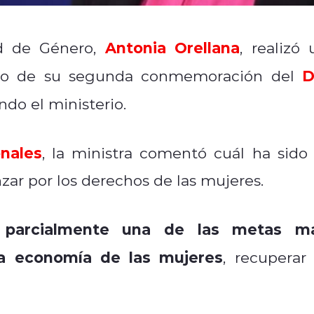
Antonia Orellana
ad de Género,
, realizó 
D
rco de su segunda conmemoración del
do el ministerio.
nales
, la ministra comentó cuál ha sido 
zar por los derechos de las mujeres.
 parcialmente una de las metas m
la economía de las mujeres
, recuperar 