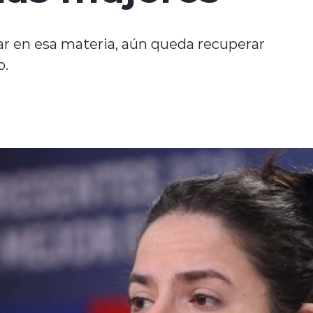
r en esa materia, aún queda recuperar
o.