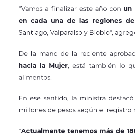
un 
"Vamos a finalizar este año con
en cada una de las regiones del
Santiago, Valparaiso y Biobio", agreg
De la mano de la reciente aproba
hacia la Mujer
, está también lo q
alimentos.
En ese sentido, la ministra destac
millones de pesos según el registro 
Actualmente tenemos más de 180
"