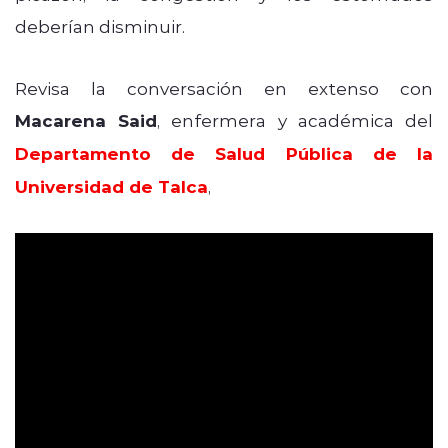
deberían disminuir.
Revisa la conversación en extenso con
Macarena Said
, enfermera y académica del
Departamento de Salud Pública de la
Universidad de Talca
,