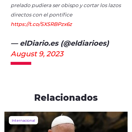
prelado pudiera ser obispo y cortar los lazos
directos con el pontífice
https://t.co/SXSRBPzx6z
— elDiario.es (@eldiarioes)
August 9, 2023
Relacionados
Internacional