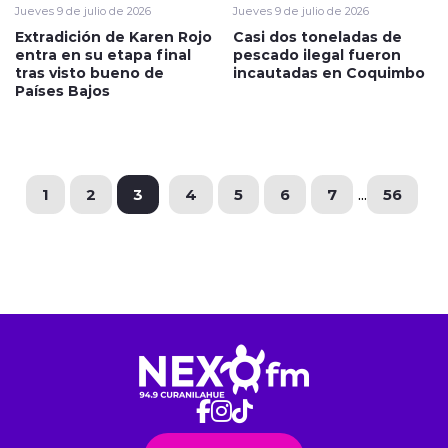
Jueves 9 de julio de 2026
Jueves 9 de julio de 2026
Extradición de Karen Rojo
Casi dos toneladas de
entra en su etapa final
pescado ilegal fueron
tras visto bueno de
incautadas en Coquimbo
Países Bajos
1
2
3
4
5
6
7
...
56