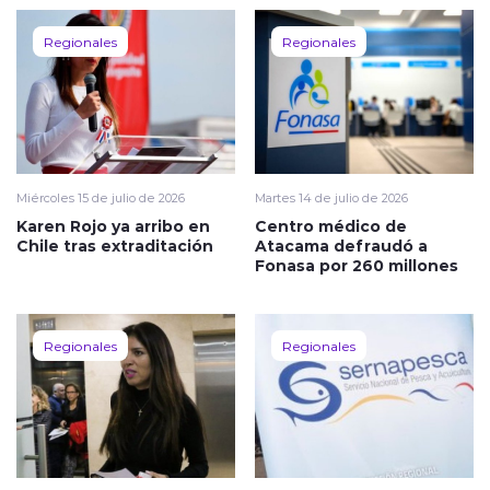
Regionales
Regionales
Miércoles 15 de julio de 2026
Martes 14 de julio de 2026
Karen Rojo ya arribo en
Centro médico de
Chile tras extraditación
Atacama defraudó a
Fonasa por 260 millones
Regionales
Regionales