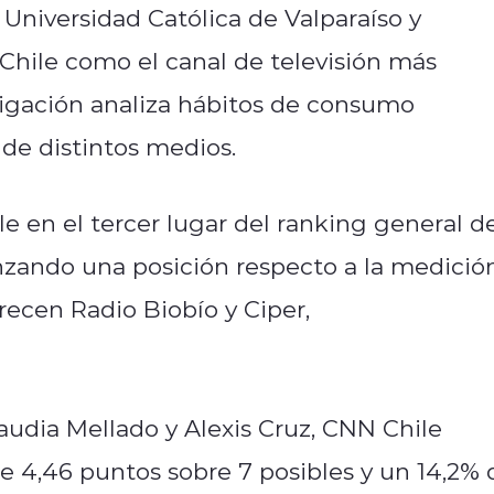
a Universidad Católica de Valparaíso y
Chile como el canal de televisión más
stigación analiza hábitos de consumo
 de distintos medios.
e en el tercer lugar del ranking general d
nzando una posición respecto a la medició
recen Radio Biobío y Ciper,
audia Mellado y Alexis Cruz, CNN Chile
e 4,46 puntos sobre 7 posibles y un 14,2% 