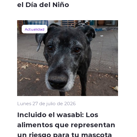
el Día del Niño
Actualidad
Lunes 27 de julio de 2026
Incluido el wasabi: Los
alimentos que representan
un riesgo para tu mascota