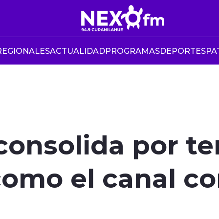
REGIONALES
ACTUALIDAD
PROGRAMAS
DEPORTES
PA
consolida por te
como el canal c