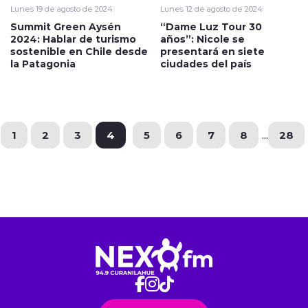
Lunes 19 de agosto de 2024
Lunes 12 de agosto de 2024
Summit Green Aysén
“Dame Luz Tour 30
2024: Hablar de turismo
años”: Nicole se
sostenible en Chile desde
presentará en siete
la Patagonia
ciudades del país
1
2
3
4
5
6
7
8
...
28