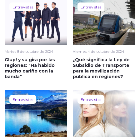
Entrevistas
Entrevistas
Martes 8 de octubre de 2024
Viernes 4 de octubre de 2024
Glup! y su gira por las
¿Qué significa la Ley de
regiones: "Ha habido
Subsidio de Transporte
mucho cariño con la
para la movilización
banda"
pública en regiones?
Entrevistas
Entrevistas