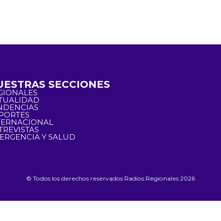
UESTRAS SECCIONES
GIONALES
TUALIDAD
NDENCIAS
PORTES
TERNACIONAL
TREVISTAS
ERGENCIA Y SALUD
© Todos los derechos reservados Radios Regionales 2026