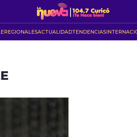
LE
REGIONALES
ACTUALIDAD
TENDENCIAS
INTERNACI
LE