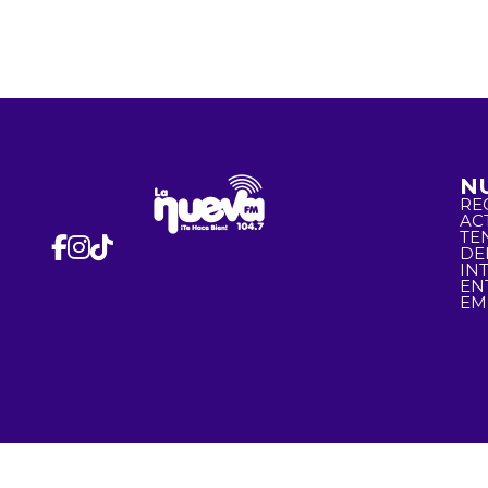
N
RE
AC
TE
DE
IN
EN
EM