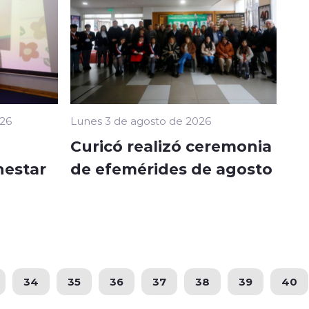
026
Lunes 3 de agosto de 2026
Curicó realizó ceremonia
nestar
de efemérides de agosto
34
35
36
37
38
39
40