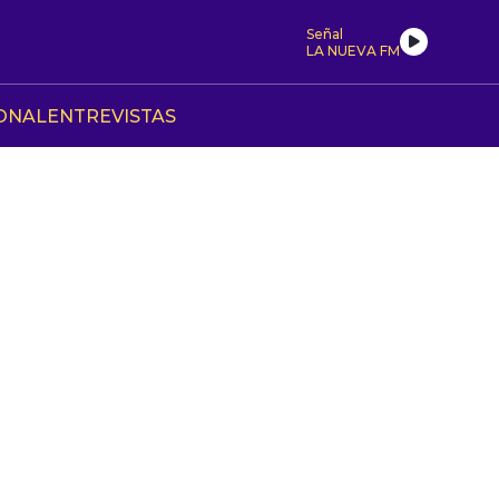
Señal
LA NUEVA FM
ONAL
ENTREVISTAS