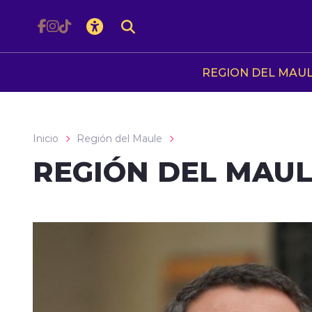
Click acá para ir directamente al contenido
REGION DEL MAU
Inicio
Región del Maule
REGIÓN DEL MAU