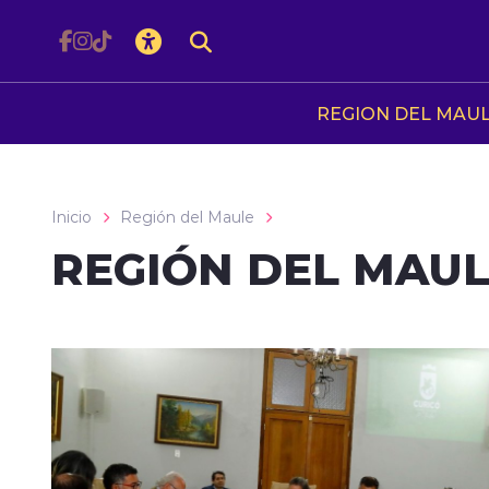
Click acá para ir directamente al contenido
REGION DEL MAU
Inicio
Región del Maule
REGIÓN DEL MAU