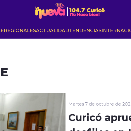
LE
REGIONALES
ACTUALIDAD
TENDENCIAS
INTERNACI
LE
Martes 7 de octubre de 202
Curicó apru