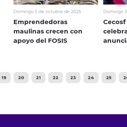
Domingo 5 de octubre de 2025
Domingo 5
Emprendedoras
Cecosf
maulinas crecen con
celebra
apoyo del FOSIS
anunci
19
20
21
22
23
24
25
2