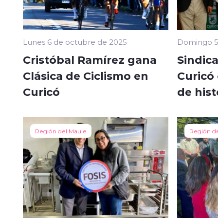
Lunes 6 de octubre de 2025
Domingo 5
Cristóbal Ramírez gana
Sindica
Clásica de Ciclismo en
Curicó
Curicó
de hist
Región del Maule
Región d