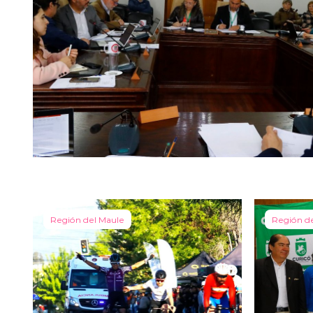
Región del Maule
Región d