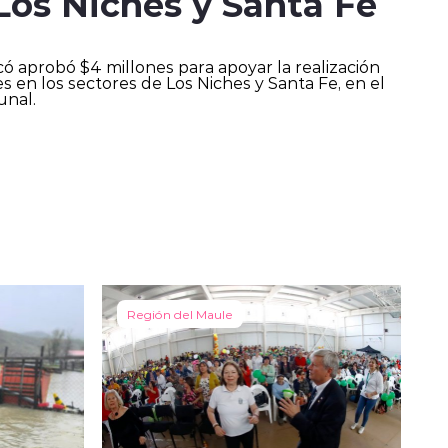
 Los Niches y Santa Fe
ó aprobó $4 millones para apoyar la realización
es en los sectores de Los Niches y Santa Fe, en el
unal.
Región del Maule