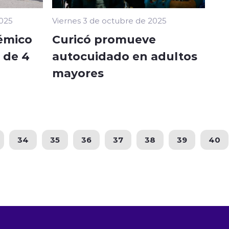
025
Viernes 3 de octubre de 2025
émico
Curicó promueve
 de 4
autocuidado en adultos
mayores
34
35
36
37
38
39
40