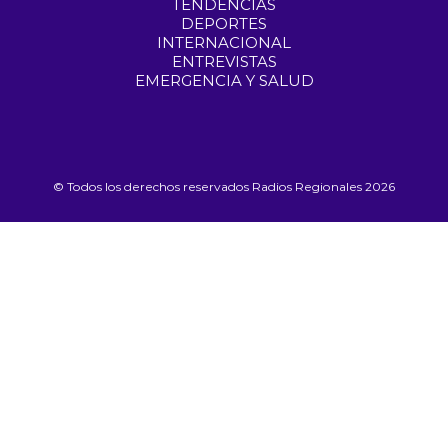
TENDENCIAS
DEPORTES
INTERNACIONAL
ENTREVISTAS
EMERGENCIA Y SALUD
© Todos los derechos reservados Radios Regionales 2026