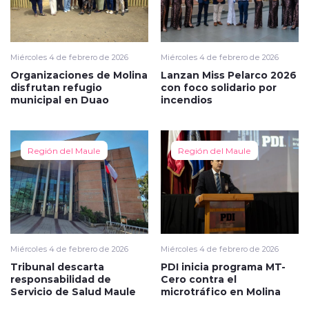
Miércoles 4 de febrero de 2026
Miércoles 4 de febrero de 2026
Organizaciones de Molina
Lanzan Miss Pelarco 2026
disfrutan refugio
con foco solidario por
municipal en Duao
incendios
Región del Maule
Región del Maule
Miércoles 4 de febrero de 2026
Miércoles 4 de febrero de 2026
Tribunal descarta
PDI inicia programa MT-
responsabilidad de
Cero contra el
Servicio de Salud Maule
microtráfico en Molina