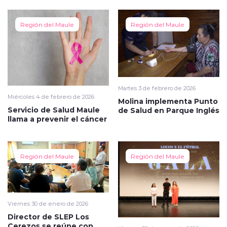
Región del Maule
Región del Maule
Martes 3 de febrero de 2026
Miércoles 4 de febrero de 2026
Molina implementa Punto
Servicio de Salud Maule
de Salud en Parque Inglés
llama a prevenir el cáncer
Región del Maule
Región del Maule
Viernes 30 de enero de 2026
Director de SLEP Los
Cerezos se reúne con