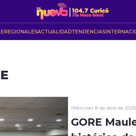
LE
REGIONALES
ACTUALIDAD
TENDENCIAS
INTERNACI
LE
Miércoles 8 de abril de 2026
GORE Maule