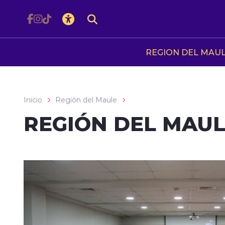
Click acá para ir directamente al contenido
REGION DEL MAU
Inicio
Región del Maule
REGIÓN DEL MAU