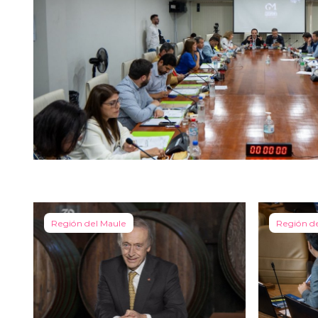
Región del Maule
Región d