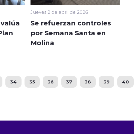
Jueves 2 de abril de 2026
evalúa
Se refuerzan controles
Plan
por Semana Santa en
Molina
34
35
36
37
38
39
40