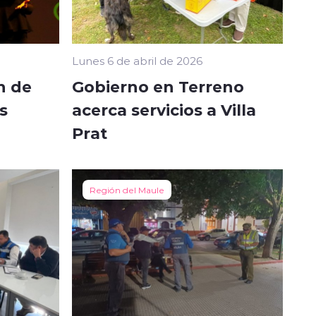
Lunes 6 de abril de 2026
n de
Gobierno en Terreno
s
acerca servicios a Villa
Prat
Región del Maule