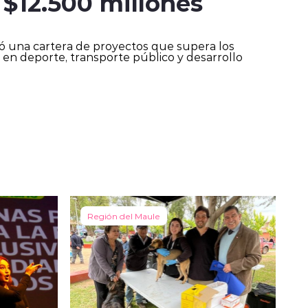
 $12.500 millones
ó una cartera de proyectos que supera los
 en deporte, transporte público y desarrollo
Región del Maule