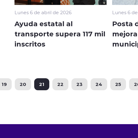
Lunes 6 de abril de 2026
Lunes 6 de
Ayuda estatal al
Posta 
transporte supera 117 mil
mejora
inscritos
munici
19
20
21
22
23
24
25
2